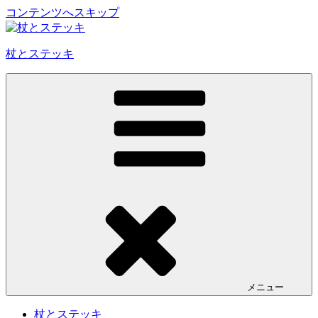
コンテンツへスキップ
杖とステッキ
メニュー
杖とステッキ