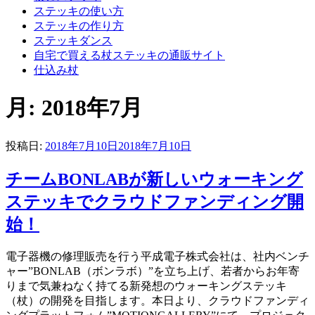
ステッキの使い方
ステッキの作り方
ステッキダンス
自宅で買える杖ステッキの通販サイト
仕込み杖
月:
2018年7月
投稿日:
2018年7月10日
2018年7月10日
チームBONLABが新しいウォーキング
ステッキでクラウドファンディング開
始！
電子器機の修理販売を行う平成電子株式会社は、社内ベンチ
ャー”BONLAB（ボンラボ）”を立ち上げ、若者からお年寄
りまで気兼ねなく持てる新発想のウォーキングステッキ
（杖）の開発を目指します。本日より、クラウドファンディ