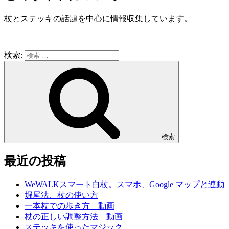
杖とステッキの話題を中心に情報収集しています。
検索:
検索
最近の投稿
WeWALKスマート白杖。スマホ、Google マップと連動
堀尾法、杖の使い方
一本杖での歩き方 動画
杖の正しい調整方法 動画
ステッキを使ったマジック