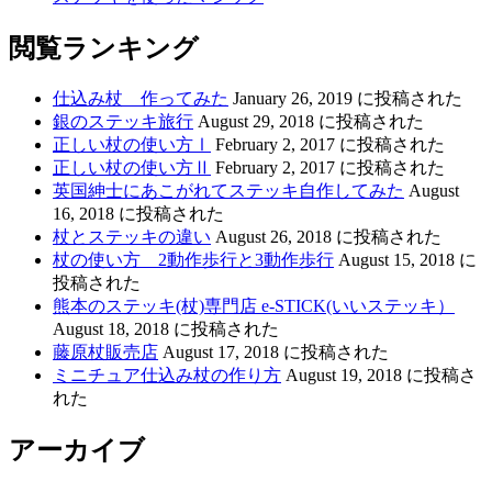
閲覧ランキング
仕込み杖 作ってみた
January 26, 2019 に投稿された
銀のステッキ旅行
August 29, 2018 に投稿された
正しい杖の使い方Ⅰ
February 2, 2017 に投稿された
正しい杖の使い方Ⅱ
February 2, 2017 に投稿された
英国紳士にあこがれてステッキ自作してみた
August
16, 2018 に投稿された
杖とステッキの違い
August 26, 2018 に投稿された
杖の使い方 2動作歩行と3動作歩行
August 15, 2018 に
投稿された
熊本のステッキ(杖)専門店 e-STICK(いいステッキ）
August 18, 2018 に投稿された
藤原杖販売店
August 17, 2018 に投稿された
ミニチュア仕込み杖の作り方
August 19, 2018 に投稿さ
れた
アーカイブ