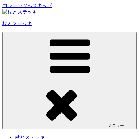
コンテンツへスキップ
杖とステッキ
メニュー
杖とステッキ