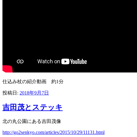
仕込み杖の紹介動画 約1分
投稿日:
2018年9月7日
吉田茂とステッキ
北の丸公園にある吉田茂像
http://go2senkyo.com/articles/2015/10/29/11131.html