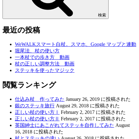
検索
最近の投稿
WeWALKスマート白杖。スマホ、Google マップと連動
堀尾法、杖の使い方
一本杖での歩き方 動画
杖の正しい調整方法 動画
ステッキを使ったマジック
閲覧ランキング
仕込み杖 作ってみた
January 26, 2019 に投稿された
銀のステッキ旅行
August 29, 2018 に投稿された
正しい杖の使い方Ⅰ
February 2, 2017 に投稿された
正しい杖の使い方Ⅱ
February 2, 2017 に投稿された
英国紳士にあこがれてステッキ自作してみた
August
16, 2018 に投稿された
杖とステッキの違い
August 26, 2018 に投稿された