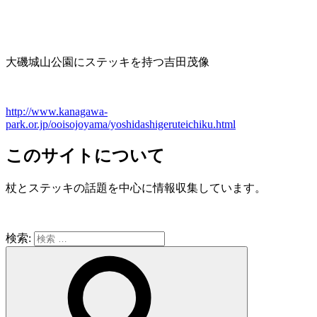
大磯城山公園にステッキを持つ吉田茂像
http://www.kanagawa-
park.or.jp/ooisojoyama/yoshidashigeruteichiku.html
このサイトについて
杖とステッキの話題を中心に情報収集しています。
検索: