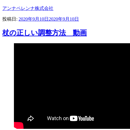
アンナペレンナ株式会社
投稿日:
2020年9月10日
2020年9月10日
杖の正しい調整方法 動画