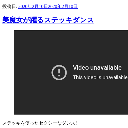
投稿日:
2020年2月10日
2020年2月10日
美魔女が躍るステッキダンス
ステッキを使ったセクシーなダンス!