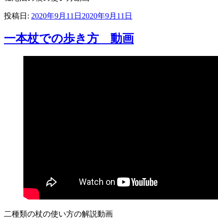
投稿日:
2020年9月11日
2020年9月11日
一本杖での歩き方 動画
二種類の杖の使い方の解説動画