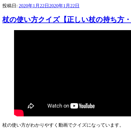
投稿日:
2020年1月22日
2020年1月22日
杖の使い方クイズ【正しい杖の持ち方
杖の使い方がわかりやすく動画でクイズになっています。