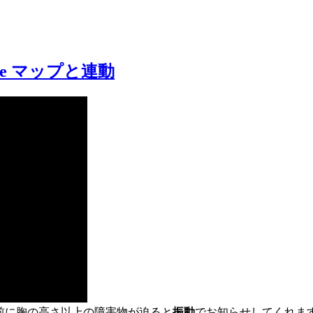
le マップと連動
前に胸の高さ以上の障害物が迫ると
振動
でお知らせしてくれます