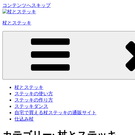
コンテンツへスキップ
杖とステッキ
杖とステッキ
ステッキの使い方
ステッキの作り方
ステッキダンス
自宅で買える杖ステッキの通販サイト
仕込み杖