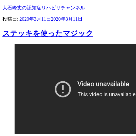
大石峰丈の認知症リハビリチャンネル
投稿日:
2020年3月11日
2020年3月11日
ステッキを使ったマジック