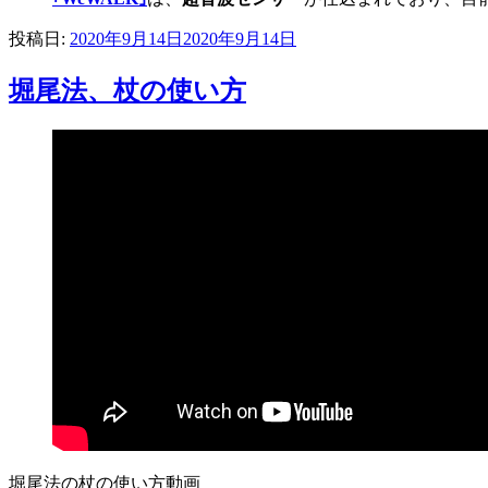
投稿日:
2020年9月14日
2020年9月14日
堀尾法、杖の使い方
堀尾法の杖の使い方動画